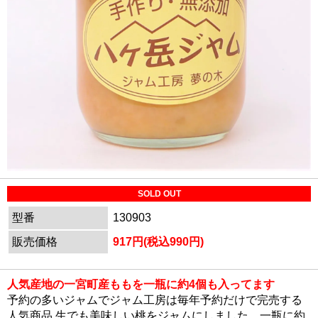
SOLD OUT
型番
130903
販売価格
917円(税込990円)
人気産地の一宮町産
ももを一瓶に約4個
も入ってます
予約の多いジャムでジャム工房は毎年予約だけで完売する
人気商品 生でも美味しい桃をジャムにしました。一瓶に約