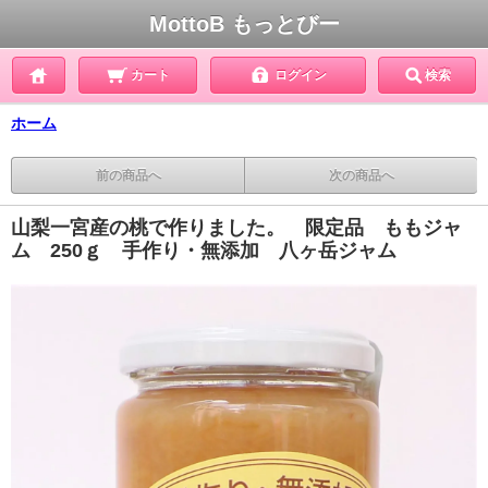
MottoB もっとびー
カート
ログイン
検索
ホーム
前の商品へ
次の商品へ
山梨一宮産の桃で作りました。 限定品 ももジャ
ム 250ｇ 手作り・無添加 八ヶ岳ジャム