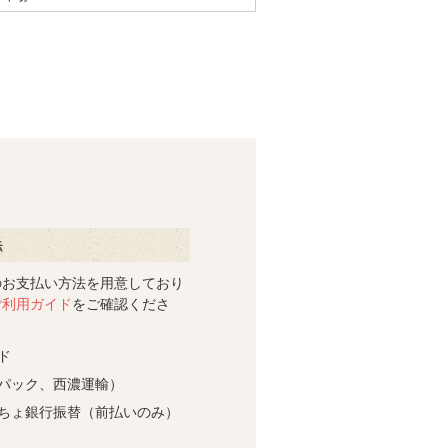
いて
のお支払い方法を用意しており
ご利用ガイド
をご確認くださ
ド
パック、西濃運輸）
ちょ銀行振替（前払いのみ）