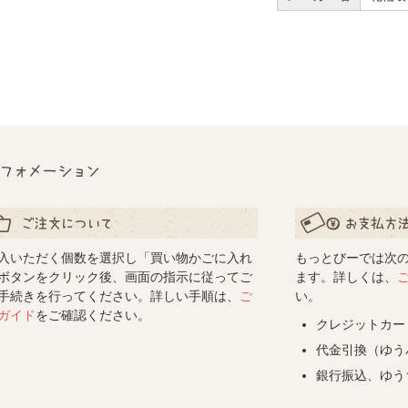
フォメーション
文について
お支払い方法につ
入いただく個数を選択し「買い物かごに入れ
もっとびーでは次
ボタンをクリック後、画面の指示に従ってご
ます。詳しくは、
手続きを行ってください。詳しい手順は、
ご
い。
ガイド
をご確認ください。
クレジットカー
代金引換（ゆう
銀行振込、ゆう