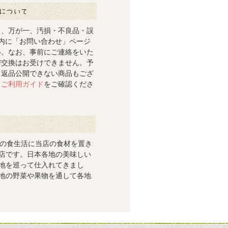
き、万が一、汚損・不良品・誤
内に「お問い合わせ」ページ
い。なお、事前にご連絡をいた
び交換はお受けできません。予
。返品公開できない商品もござ
、
ご利用ガイド
をご確認くださ
段の食生活に当店の食材を置き
店です。日本各地の美味しい
地を巡って仕入れてきまし
地の野菜や果物を通して各地