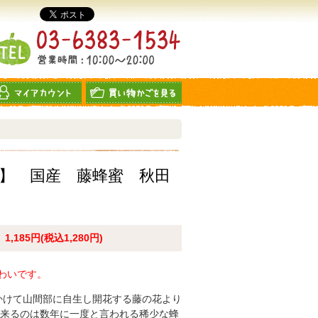
】 国産 藤蜂蜜 秋田
1,185円(税込1,280円)
わいです。
かけて山間部に自生し開花する藤の花より
出来るのは数年に一度と言われる稀少な蜂