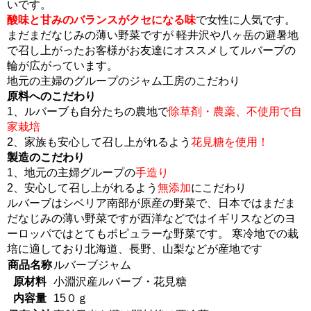
いです。
酸味と甘みのバランスがクセになる味
で女性に人気です。
まだまだなじみの薄い野菜ですが 軽井沢や八ヶ岳の避暑地
で召し上がったお客様がお友達にオススメしてルバーブの
輪が広がっています。
地元の主婦のグループのジャム工房のこだわり
原料へのこだわり
1、ルバーブも自分たちの農地で
除草剤・農薬、不使用で自
家栽培
2、家族も安心して召し上がれるよう
花見糖を使用！
製造のこだわり
1、地元の主婦グループの
手造り
2、安心して召し上がれるよう
無添加
にこだわり
ルバーブはシベリア南部が原産の野菜で、日本ではまだま
だなじみの薄い野菜ですが西洋などではイギリスなどのヨ
ーロッパではとてもポピュラーな野菜です。 寒冷地での栽
培に適しており北海道、長野、山梨などが産地です
商品名称
ルバーブジャム
原材料
小淵沢産ルバーブ・花見糖
内容量
15０ｇ