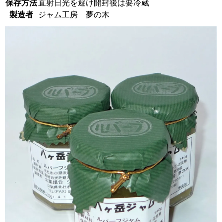
保存方法
直射日光を避け開封後は要冷蔵
製造者
ジャム工房 夢の木