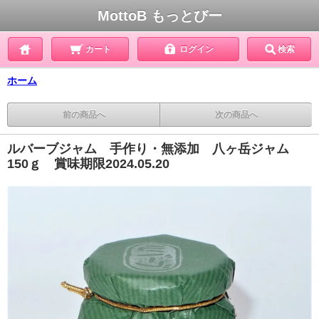
MottoB もっとびー
カート
ログイン
検索
ホーム
前の商品へ
次の商品へ
ルバーブジャム 手作り・無添加 八ヶ岳ジャム
150ｇ 賞味期限2024.05.20