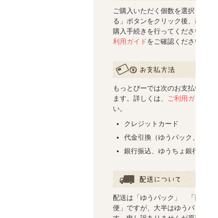
ご注文について
ご購入いただく個数を選択し「買
る」ボタンをクリック後、画面の
購入手続きを行ってください。詳
利用ガイド
をご確認ください。
お支払い方法について
もっとびーでは次のお支払い方法
ます。詳しくは、
ご利用ガイド
を
い。
クレジットカード
代金引換（ゆうパック、西濃
銀行振込、ゆうちょ銀行振替
配送について
配送は「ゆうパック」 「西濃運
便」ですが、大半はゆうパックの