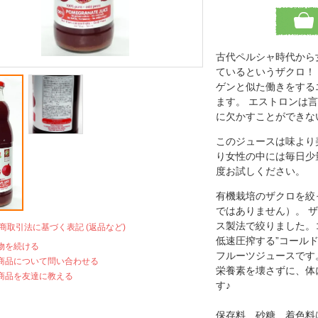
古代ペルシャ時代から
ているというザクロ！
ゲンと似た働きをする
ます。 エストロンは
に欠かすことができな
このジュースは味より
り女性の中には毎日少
度お試しください。
有機栽培のザクロを絞
ではありません）。 ザ
ス製法で絞りました。
定商取引法に基づく表記 (返品など)
低速圧搾する”コール
物を続ける
フルーツジュースです
商品について問い合わせる
栄養素を壊さずに、体
商品を友達に教える
す♪
保存料、砂糖、着色料