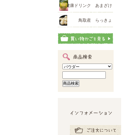
健康ドリンク あまざけ
鳥取産 らっきょ
商品検索
インフォメーション