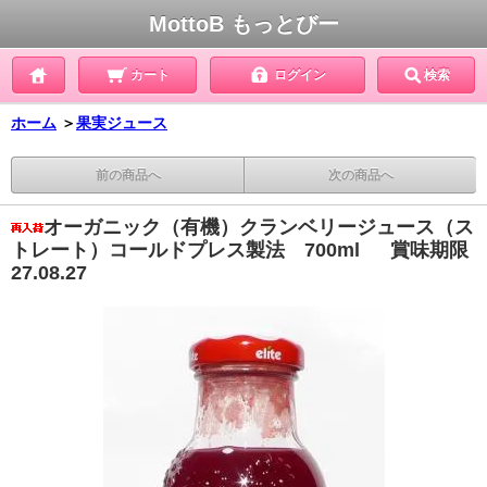
MottoB もっとびー
カート
ログイン
検索
ホーム
＞
果実ジュース
前の商品へ
次の商品へ
オーガニック（有機）クランベリージュース（ス
トレート）コールドプレス製法 700ml 賞味期限
27.08.27