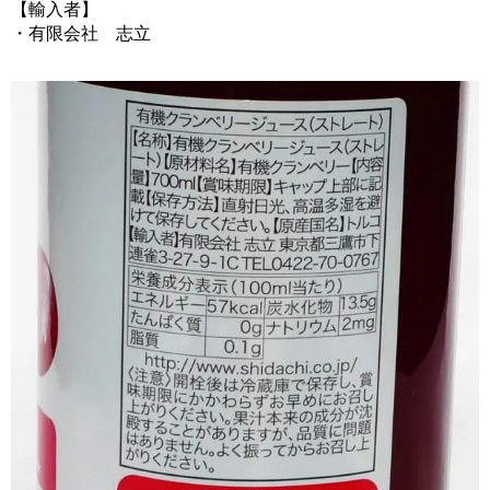
【輸入者】
・有限会社 志立