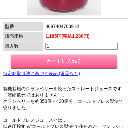
型番
8697404763918
販売価格
1,185円(税込1,280円)
購入数
特定商取引法に基づく表記 (返品など)
有機栽培のクランベリーを絞ったストレートジュースです
（濃縮還元ではありません）。
クランベリーを約350個～420個分、コールドプレス製法で
絞りました。
コールドプレスジュースとは…
低速圧搾する”コールドプレス製法”で作られた、フレッシュ