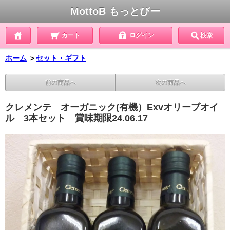
MottoB もっとびー
カート
ログイン
検索
ホーム
＞
セット・ギフト
前の商品へ
次の商品へ
クレメンテ オーガニック(有機）Exvオリーブオイ
ル 3本セット 賞味期限24.06.17