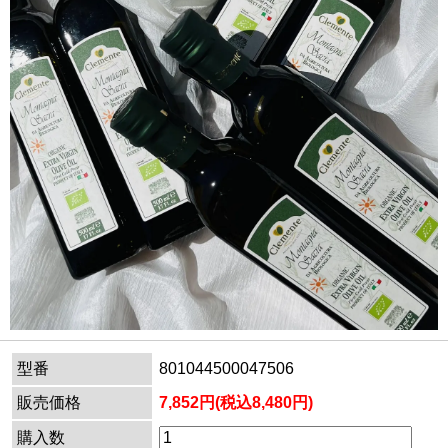
型番
801044500047506
販売価格
7,852円(税込8,480円)
購入数