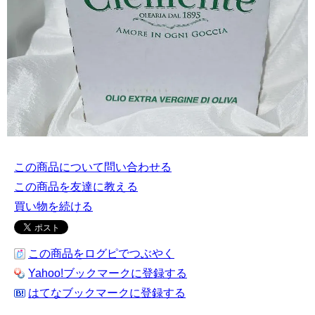
この商品について問い合わせる
この商品を友達に教える
買い物を続ける
この商品をログピでつぶやく
Yahoo!ブックマークに登録する
はてなブックマークに登録する