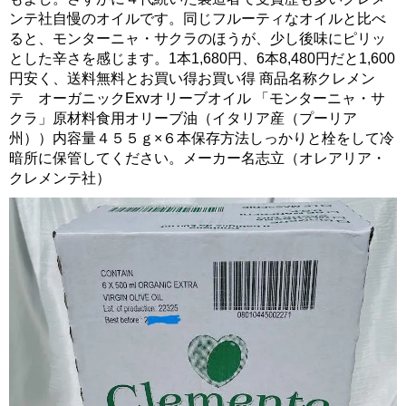
ンテ社自慢のオイルです。同じフルーティなオイルと比べ
ると、モンターニャ・サクラのほうが、少し後味にピリッ
とした辛さを感じます。1本1,680円、6本8,480円だと1,600
円安く、送料無料とお買い得お買い得 商品名称クレメン
テ オーガニックExvオリーブオイル 「モンターニャ・サ
クラ」原材料食用オリーブ油（イタリア産（プーリア
州））内容量４５５ｇ×６本保存方法しっかりと栓をして冷
暗所に保管してください。メーカー名志立（オレアリア・
クレメンテ社）