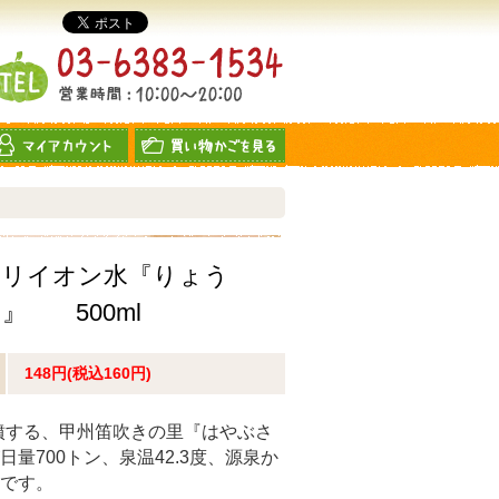
カリイオン水『りょう
』 500ml
148円(税込160円)
ら自噴する、甲州笛吹きの里『はやぶさ
量700トン、泉温42.3度、源泉か
です。