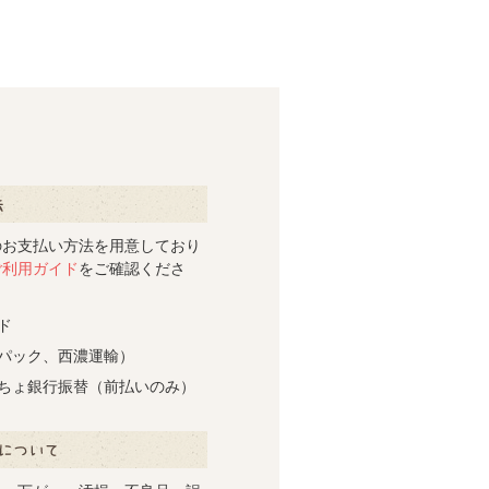
いて
のお支払い方法を用意しており
ご利用ガイド
をご確認くださ
ド
パック、西濃運輸）
ちょ銀行振替（前払いのみ）