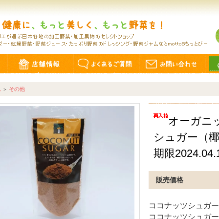
ム
その他
＞
オーガニ
シュガー（椰
期限2024.04.
販売価格
ココナッツシュガーは
ココナッツシュガー