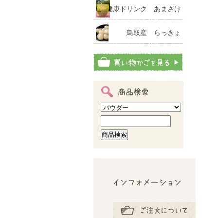
健康ドリンク あまざけ
鳥取産 らっきょ
商品検索
インフォメーション