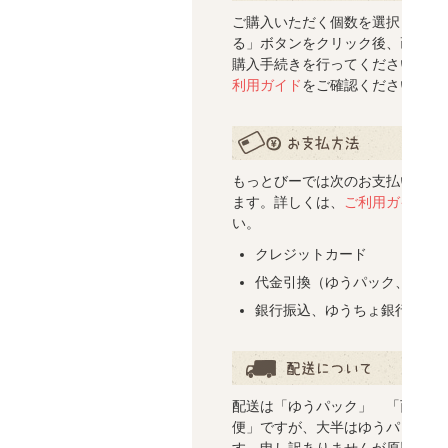
ご注文について
ご購入いただく個数を選択し「買
る」ボタンをクリック後、画面の
購入手続きを行ってください。詳
利用ガイド
をご確認ください。
お支払い方法について
もっとびーでは次のお支払い方法
ます。詳しくは、
ご利用ガイド
を
い。
クレジットカード
代金引換（ゆうパック、西濃
銀行振込、ゆうちょ銀行振替
配送について
配送は「ゆうパック」 「西濃運
便」ですが、大半はゆうパックの