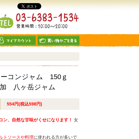
ーコンジャム 150ｇ
添加 八ヶ岳ジャム
554円(税込598円)
コン、自然な甘味がくせになります！
女
ルトソースや料理
に使われる方が多いで