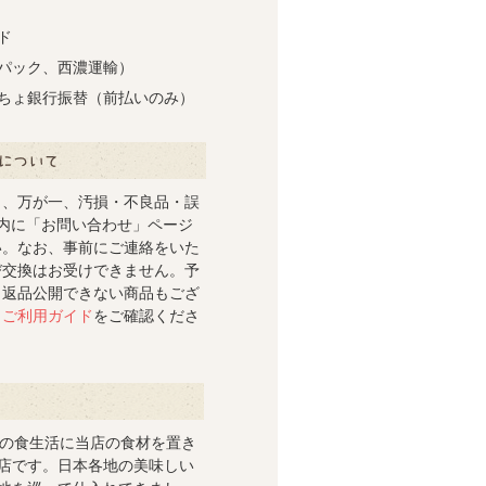
ド
パック、西濃運輸）
ちょ銀行振替（前払いのみ）
き、万が一、汚損・不良品・誤
内に「お問い合わせ」ページ
い。なお、事前にご連絡をいた
び交換はお受けできません。予
。返品公開できない商品もござ
、
ご利用ガイド
をご確認くださ
段の食生活に当店の食材を置き
店です。日本各地の美味しい