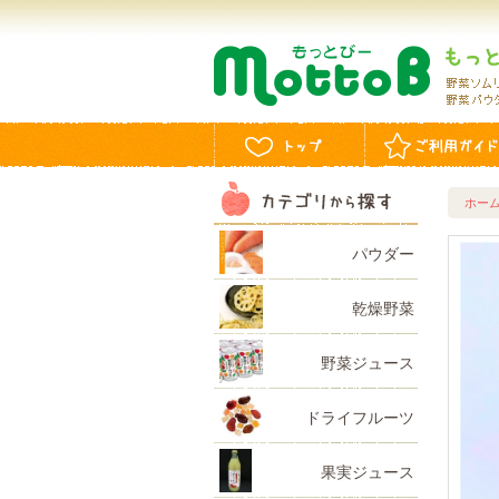
ホー
パウダー
乾燥野菜
野菜ジュース
ドライフルーツ
果実ジュース